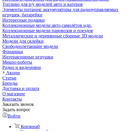
Топливо для р/у моделей авто и катеров
Элементы питания: аккумуляторы для радиоуправляемых
игрушек, батарейки
Интересные подарки
Коллекционные модели авто,самолётов идр.
Коллекционные модели паровозов и поездов
Металлические и деревянные сборные 3D модели
Модели для склейки
Свободнолетающие модели
Фонарики
Интерактивные игрушки
Микро-роботы
Радио и видеоняни
Акции
Статьи
Бренды
Доставка и оплата
О магазине
Контакты
Заказать звонок
Задать вопрос
Войти
Корзина
0