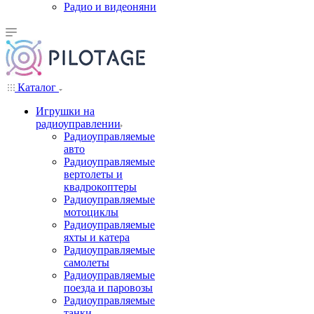
Радио и видеоняни
Каталог
Игрушки на
радиоуправлении
Радиоуправляемые
авто
Радиоуправляемые
вертолеты и
квадрокоптеры
Радиоуправляемые
мотоциклы
Радиоуправляемые
яхты и катера
Радиоуправляемые
самолеты
Радиоуправляемые
поезда и паровозы
Радиоуправляемые
танки