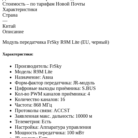
Стоимость – по тарифам Новой Почты
Характеристики
Страна
—
Китай
Описание
Модуль передатчика FrSky R9M Lite (EU, черный)
Характеристики:
Производитель: FrSky
Модель: R9M Lite
Назначение: Авиа
Форм-фактор передатчика: JR-модуль
Цифровые выходы приёмника: S.BUS
Кол-во PWM каналов приёмника: 4
Количество каналов: 16
Частота: 868 МГц
Протоколы связи: ACCST
Заявленная макс. дальность: 10000 м
Телеметрия: Есть
Настройка: Аппаратура управления
Мощность передатчика: 100 мВт