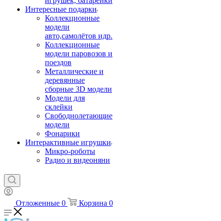
игрушек, батарейки
Интересные подарки
Коллекционные
модели
авто,самолётов идр.
Коллекционные
модели паровозов и
поездов
Металлические и
деревянные
сборные 3D модели
Модели для
склейки
Свободнолетающие
модели
Фонарики
Интерактивные игрушки
Микро-роботы
Радио и видеоняни
Отложенные
0
Корзина
0