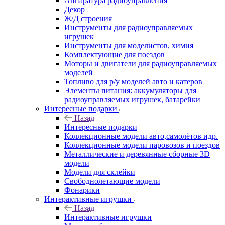
Аппаратура радиоуправления
Декор
Ж/Д строения
Инструменты для радиоуправляемых
игрушек
Инструменты для моделистов, химия
Комплектующие для поездов
Моторы и двигатели для радиоуправляемых
моделей
Топливо для р/у моделей авто и катеров
Элементы питания: аккумуляторы для
радиоуправляемых игрушек, батарейки
Интересные подарки
Назад
Интересные подарки
Коллекционные модели авто,самолётов идр.
Коллекционные модели паровозов и поездов
Металлические и деревянные сборные 3D
модели
Модели для склейки
Свободнолетающие модели
Фонарики
Интерактивные игрушки
Назад
Интерактивные игрушки