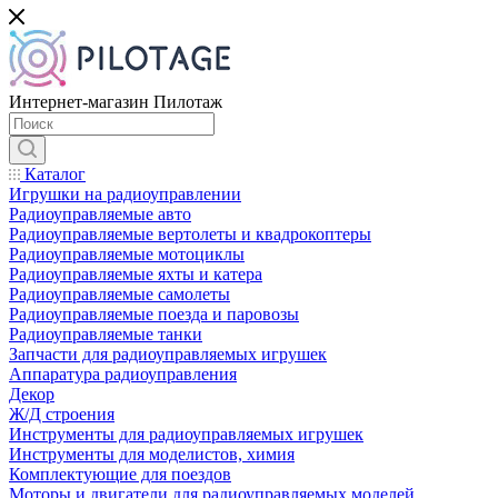
Интернет-магазин Пилотаж
Каталог
Игрушки на радиоуправлении
Радиоуправляемые авто
Радиоуправляемые вертолеты и квадрокоптеры
Радиоуправляемые мотоциклы
Радиоуправляемые яхты и катера
Радиоуправляемые самолеты
Радиоуправляемые поезда и паровозы
Радиоуправляемые танки
Запчасти для радиоуправляемых игрушек
Аппаратура радиоуправления
Декор
Ж/Д строения
Инструменты для радиоуправляемых игрушек
Инструменты для моделистов, химия
Комплектующие для поездов
Моторы и двигатели для радиоуправляемых моделей