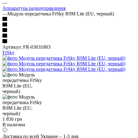
—
Аппаратура радиоуправления
—
Модуль передатчика FrSky R9M Lite (EU, черный)
Артикул:
FR-03031803
FrSky
1 850
грн
В наличии
Доставка по всей Украине – 1-3 дня