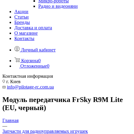
Микро-роботы
Радио и видеоняни
Акции
Статьи
Бренды
Доставка и оплата
О магазине
Контакты
Личный кабинет
Корзина
0
Отложенные
0
Контактная информация
г. Киев
info@pilotage-rc.com.ua
Модуль передатчика FrSky R9M Lite
(EU, черный)
Главная
—
Запчасти для радиоуправляемых игрушек