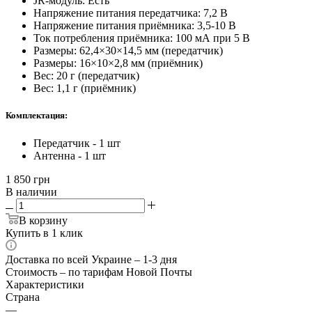
JR-модуль: Есть
Напряжение питания передатчика: 7,2 В
Напряжение питания приёмника: 3,5-10 В
Ток потребления приёмника: 100 мА при 5 В
Размеры: 62,4×30×14,5 мм (передатчик)
Размеры: 16×10×2,8 мм (приёмник)
Вес: 20 г (передатчик)
Вес: 1,1 г (приёмник)
Комплектация:
Передатчик - 1 шт
Антенна - 1 шт
1 850
грн
В наличии
В корзину
Купить в 1 клик
Доставка по всей Украине – 1-3 дня
Стоимость – по тарифам Новой Почты
Характеристики
Страна
—