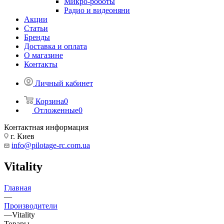
Микро-роботы
Радио и видеоняни
Акции
Статьи
Бренды
Доставка и оплата
О магазине
Контакты
Личный кабинет
Корзина
0
Отложенные
0
Контактная информация
г. Киев
info@pilotage-rc.com.ua
Vitality
Главная
—
Производители
—
Vitality
Товары