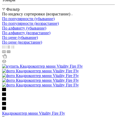
Фильтр
По индексу сортировки (возрастание)
По популярности (убывание)
По популярности (возрастание)
По алфавиту (убывание)
По алфавиту (возрастание)
По цене (убывание)
По цене (возрастание)
Квадрокоптер мини Vitality Fire Fly