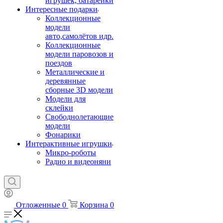
игрушек, батарейки
Интересные подарки
Коллекционные
модели
авто,самолётов идр.
Коллекционные
модели паровозов и
поездов
Металлические и
деревянные
сборные 3D модели
Модели для
склейки
Свободнолетающие
модели
Фонарики
Интерактивные игрушки
Микро-роботы
Радио и видеоняни
Отложенные
0
Корзина
0