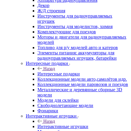
Аппаратура радиоуправления
Декор
Ж/Д строения
Инструменты для радиоуправляемых
игрушек
Инструменты для моделистов, химия
Комплектующие для поездов
Моторы и двигатели для радиоуправляемых
моделей
Топливо для р/у моделей авто и катеров
Элементы питания: аккумуляторы для
радиоуправляемых игрушек, батарейки
Интересные подарки
Назад
Интересные подарки
Коллекционные модели авто,самолётов идр.
Коллекционные модели паровозов и поездов
Металлические и деревянные сборные 3D
модели
Модели для склейки
Свободнолетающие модели
Фонарики
Интерактивные игрушки
Назад
Интерактивные игрушки