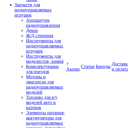
Запчасти для
радиоуправляемых
игрушек
Аппаратура
радиоуправления
Декор
Ж/Д строения
Инструменты для
радиоуправляемых
игрушек
Инструменты для
моделистов, химия
Доставк
Комплектующие
Статьи
Бренды
Акции
и оплат
для поездов
Моторы и
двигатели для
радиоуправляемых
моделей
Топливо для р/у
моделей авто и
катеров
Элементы питания:
аккумуляторы для
радиоуправляемых