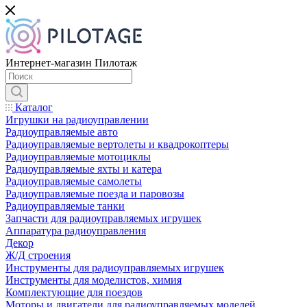
Интернет-магазин Пилотаж
Каталог
Игрушки на радиоуправлении
Радиоуправляемые авто
Радиоуправляемые вертолеты и квадрокоптеры
Радиоуправляемые мотоциклы
Радиоуправляемые яхты и катера
Радиоуправляемые самолеты
Радиоуправляемые поезда и паровозы
Радиоуправляемые танки
Запчасти для радиоуправляемых игрушек
Аппаратура радиоуправления
Декор
Ж/Д строения
Инструменты для радиоуправляемых игрушек
Инструменты для моделистов, химия
Комплектующие для поездов
Моторы и двигатели для радиоуправляемых моделей