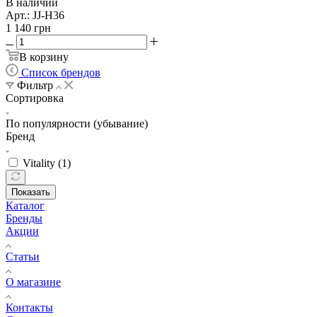
В наличии
Арт.: JJ-H36
1 140
грн
В корзину
Список брендов
Фильтр
Сортировка
По популярности (убывание)
Бренд
Vitality (
1
)
Показать
Каталог
Бренды
Акции
Статьи
О магазине
Контакты