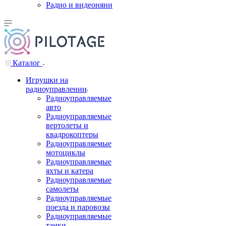
Радио и видеоняни
Каталог
Игрушки на
радиоуправлении
Радиоуправляемые
авто
Радиоуправляемые
вертолеты и
квадрокоптеры
Радиоуправляемые
мотоциклы
Радиоуправляемые
яхты и катера
Радиоуправляемые
самолеты
Радиоуправляемые
поезда и паровозы
Радиоуправляемые
танки