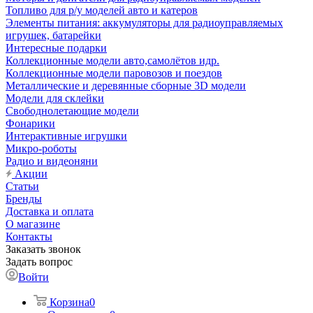
Топливо для р/у моделей авто и катеров
Элементы питания: аккумуляторы для радиоуправляемых
игрушек, батарейки
Интересные подарки
Коллекционные модели авто,самолётов идр.
Коллекционные модели паровозов и поездов
Металлические и деревянные сборные 3D модели
Модели для склейки
Свободнолетающие модели
Фонарики
Интерактивные игрушки
Микро-роботы
Радио и видеоняни
Акции
Статьи
Бренды
Доставка и оплата
О магазине
Контакты
Заказать звонок
Задать вопрос
Войти
Корзина
0