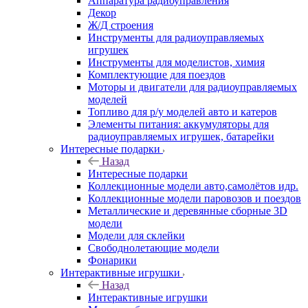
Аппаратура радиоуправления
Декор
Ж/Д строения
Инструменты для радиоуправляемых
игрушек
Инструменты для моделистов, химия
Комплектующие для поездов
Моторы и двигатели для радиоуправляемых
моделей
Топливо для р/у моделей авто и катеров
Элементы питания: аккумуляторы для
радиоуправляемых игрушек, батарейки
Интересные подарки
Назад
Интересные подарки
Коллекционные модели авто,самолётов идр.
Коллекционные модели паровозов и поездов
Металлические и деревянные сборные 3D
модели
Модели для склейки
Свободнолетающие модели
Фонарики
Интерактивные игрушки
Назад
Интерактивные игрушки