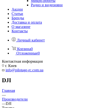
Микро-роботы
Радио и видеоняни
Акции
Статьи
Бренды
Доставка и оплата
О магазине
Контакты
Личный кабинет
Корзина
0
Отложенные
0
Контактная информация
г. Киев
info@pilotage-rc.com.ua
DJI
Главная
—
Производители
—
DJI
Товары