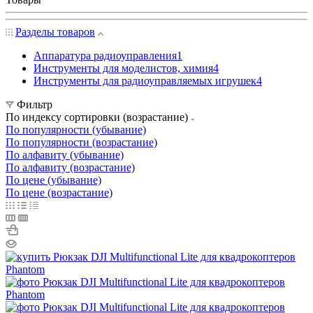
Разделы товаров
Аппаратура радиоуправления
1
Инструменты для моделистов, химия
4
Инструменты для радиоуправляемых игрушек
4
Фильтр
По индексу сортировки (возрастание)
По популярности (убывание)
По популярности (возрастание)
По алфавиту (убывание)
По алфавиту (возрастание)
По цене (убывание)
По цене (возрастание)