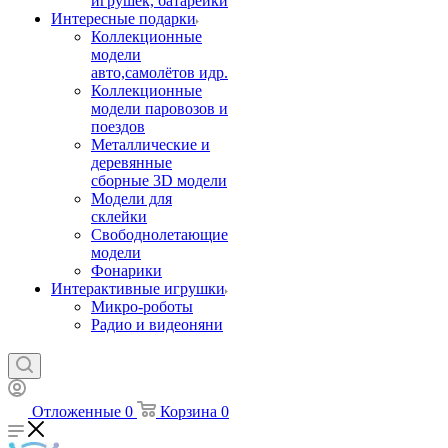
игрушек, батарейки
Интересные подарки
Коллекционные
модели
авто,самолётов идр.
Коллекционные
модели паровозов и
поездов
Металлические и
деревянные
сборные 3D модели
Модели для
склейки
Свободнолетающие
модели
Фонарики
Интерактивные игрушки
Микро-роботы
Радио и видеоняни
Отложенные
0
Корзина
0