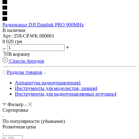
Радиоканал DJI Datalink PRO 900MHz
В наличии
Арт.: DJI-CP.WK.000061
8 020
грн
В корзину
Список брендов
Разделы товаров
Аппаратура радиоуправления
1
Инструменты для моделистов, химия
4
Инструменты для радиоуправляемых игрушек
4
Фильтр
Сортировка
По популярности (убывание)
Розничная цена