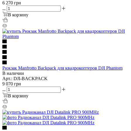
6 270
грн
В корзину
Рюкзак Manfrotto Backpack для квадрокоптеров DJI Phantom
В наличии
Арт.: DJI-BACKPACK
9 070
грн
В корзину