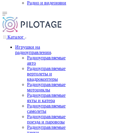
Радио и видеоняни
Каталог
Игрушки на
радиоуправлении
Радиоуправляемые
авто
Радиоуправляемые
вертолеты и
квадрокоптеры
Радиоуправляемые
мотоциклы
Радиоуправляемые
яхты и катера
Радиоуправляемые
самолеты
Радиоуправляемые
поезда и паровозы
Радиоуправляемые
танки