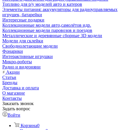
Топливо для р/у моделей авто и катеров
Элементы питания: аккумуляторы для радиоуправляемых
игрушек, батарейки
Интересные подарки
Коллекционные модели авто,самолётов идр.
Коллекционные модели паровозов и поездов
Металлические и деревянные сборные 3D модели
Модели для склейки
Свободнолетающие модели
Фонарики
Интерактивные игрушки
Микро-роботы
Радио и видеоняни
Акции
Статьи
Бренды
Доставка и оплата
О магазине
Контакты
Заказать звонок
Задать вопрос
Войти
Корзина
0