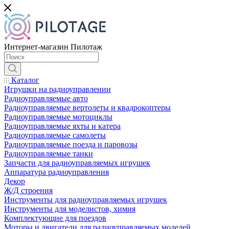
Интернет-магазин Пилотаж
Каталог
Игрушки на радиоуправлении
Радиоуправляемые авто
Радиоуправляемые вертолеты и квадрокоптеры
Радиоуправляемые мотоциклы
Радиоуправляемые яхты и катера
Радиоуправляемые самолеты
Радиоуправляемые поезда и паровозы
Радиоуправляемые танки
Запчасти для радиоуправляемых игрушек
Аппаратура радиоуправления
Декор
Ж/Д строения
Инструменты для радиоуправляемых игрушек
Инструменты для моделистов, химия
Комплектующие для поездов
Моторы и двигатели для радиоуправляемых моделей