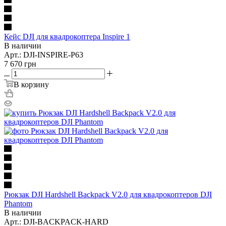
Кейс DJI для квадрокоптера Inspire 1
В наличии
Арт.: DJI-INSPIRE-P63
7 670
грн
В корзину
Рюкзак DJI Hardshell Backpack V2.0 для квадрокоптеров DJI
Phantom
В наличии
Арт.: DJI-BACKPACK-HARD