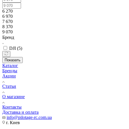
6 270
6 970
7 670
8 370
9 070
Бренд
DJI (
5
)
Показать
Каталог
Бренды
Акции
Статьи
О магазине
Контакты
Доставка и оплата
info@pilotage-rc.com.ua
г. Киев