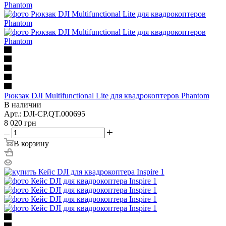
Рюкзак DJI Multifunctional Lite для квадрокоптеров Phantom
В наличии
Арт.: DJI-CP.QT.000695
8 020
грн
В корзину