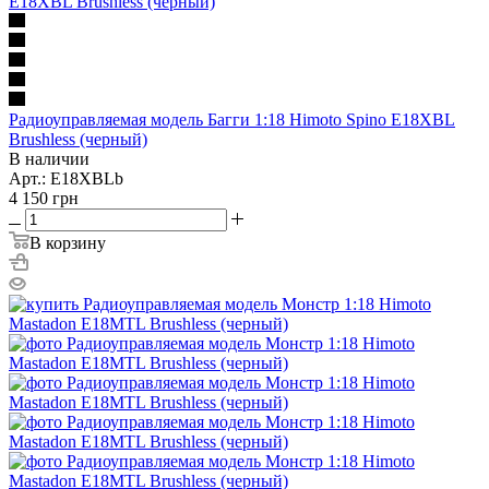
Радиоуправляемая модель Багги 1:18 Himoto Spino E18XBL
Brushless (черный)
В наличии
Арт.: E18XBLb
4 150
грн
В корзину