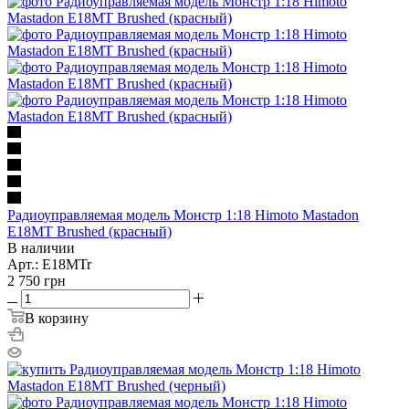
Радиоуправляемая модель Монстр 1:18 Himoto Mastadon
E18MT Brushed (красный)
В наличии
Арт.: E18MTr
2 750
грн
В корзину