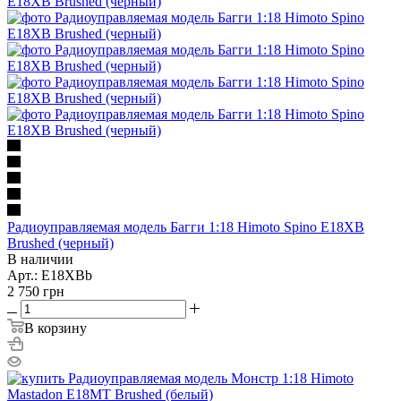
Радиоуправляемая модель Багги 1:18 Himoto Spino E18XB
Brushed (черный)
В наличии
Арт.: E18XBb
2 750
грн
В корзину