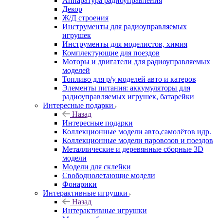
Аппаратура радиоуправления
Декор
Ж/Д строения
Инструменты для радиоуправляемых
игрушек
Инструменты для моделистов, химия
Комплектующие для поездов
Моторы и двигатели для радиоуправляемых
моделей
Топливо для р/у моделей авто и катеров
Элементы питания: аккумуляторы для
радиоуправляемых игрушек, батарейки
Интересные подарки
Назад
Интересные подарки
Коллекционные модели авто,самолётов идр.
Коллекционные модели паровозов и поездов
Металлические и деревянные сборные 3D
модели
Модели для склейки
Свободнолетающие модели
Фонарики
Интерактивные игрушки
Назад
Интерактивные игрушки