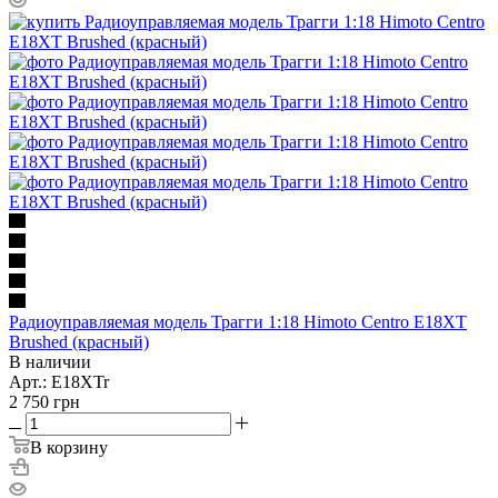
Радиоуправляемая модель Трагги 1:18 Himoto Centro E18XT
Brushed (красный)
В наличии
Арт.: E18XTr
2 750
грн
В корзину