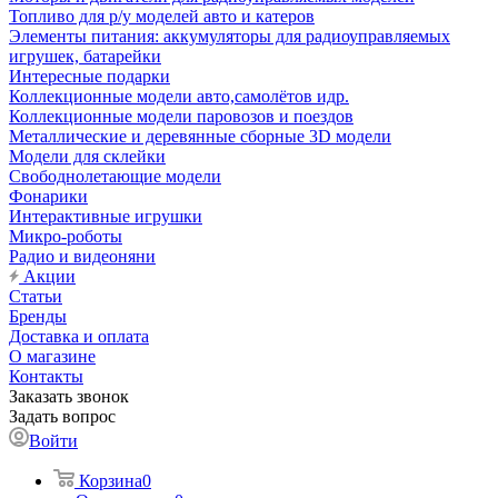
Топливо для р/у моделей авто и катеров
Элементы питания: аккумуляторы для радиоуправляемых
игрушек, батарейки
Интересные подарки
Коллекционные модели авто,самолётов идр.
Коллекционные модели паровозов и поездов
Металлические и деревянные сборные 3D модели
Модели для склейки
Свободнолетающие модели
Фонарики
Интерактивные игрушки
Микро-роботы
Радио и видеоняни
Акции
Статьи
Бренды
Доставка и оплата
О магазине
Контакты
Заказать звонок
Задать вопрос
Войти
Корзина
0