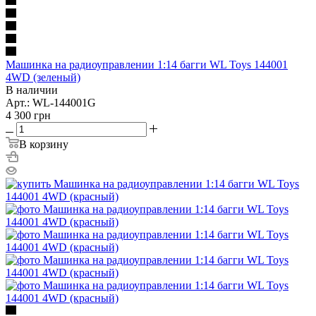
Машинка на радиоуправлении 1:14 багги WL Toys 144001
4WD (зеленый)
В наличии
Арт.: WL-144001G
4 300
грн
В корзину