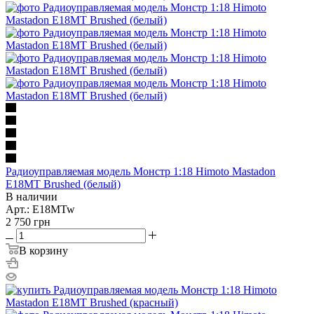
Радиоуправляемая модель Монстр 1:18 Himoto Mastadon
E18MT Brushed (белый)
В наличии
Арт.: E18MTw
2 750
грн
В корзину