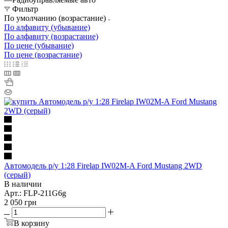
Фильтр
По умолчанию (возрастание)
По алфавиту (убывание)
По алфавиту (возрастание)
По цене (убывание)
По цене (возрастание)
Автомодель р/у 1:28 Firelap IW02M-A Ford Mustang 2WD
(серый)
В наличии
Арт.: FLP-211G6g
2 050
грн
В корзину