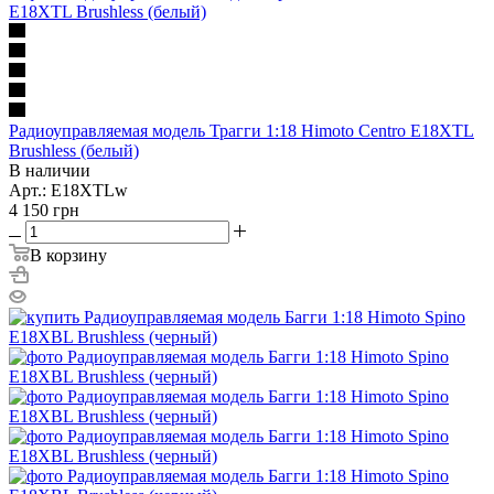
Радиоуправляемая модель Трагги 1:18 Himoto Centro E18XTL
Brushless (белый)
В наличии
Арт.: E18XTLw
4 150
грн
В корзину