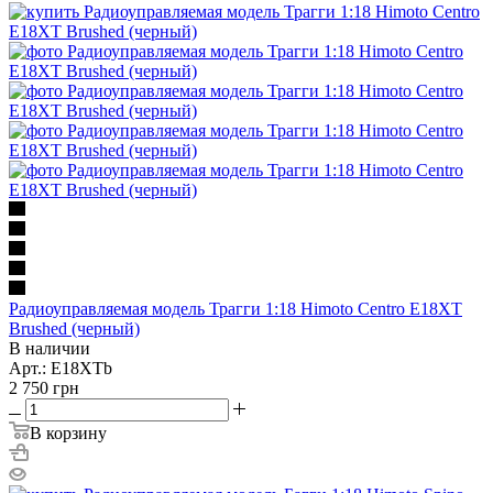
Радиоуправляемая модель Трагги 1:18 Himoto Centro E18XT
Brushed (черный)
В наличии
Арт.: E18XTb
2 750
грн
В корзину