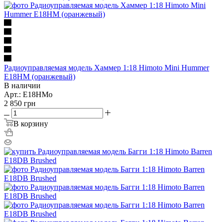
Радиоуправляемая модель Хаммер 1:18 Himoto Mini Hummer
E18HM (оранжевый)
В наличии
Арт.: E18HMo
2 850
грн
В корзину