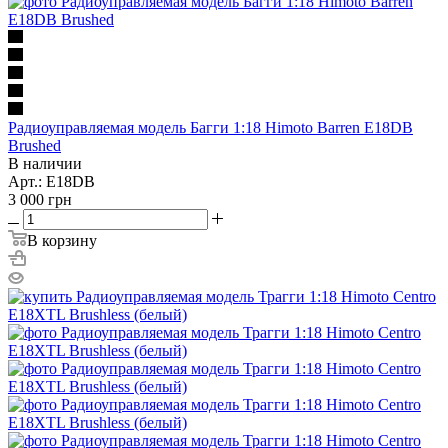
Радиоуправляемая модель Багги 1:18 Himoto Barren E18DB
Brushed
В наличии
Арт.: E18DB
3 000
грн
В корзину