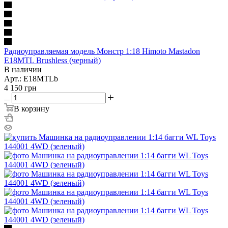
Радиоуправляемая модель Монстр 1:18 Himoto Mastadon
E18MTL Brushless (черный)
В наличии
Арт.: E18MTLb
4 150
грн
В корзину