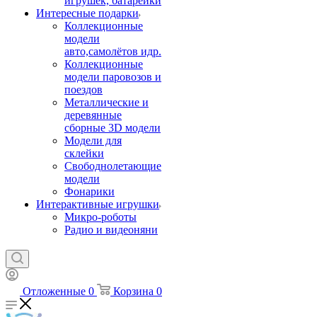
игрушек, батарейки
Интересные подарки
Коллекционные
модели
авто,самолётов идр.
Коллекционные
модели паровозов и
поездов
Металлические и
деревянные
сборные 3D модели
Модели для
склейки
Свободнолетающие
модели
Фонарики
Интерактивные игрушки
Микро-роботы
Радио и видеоняни
Отложенные
0
Корзина
0