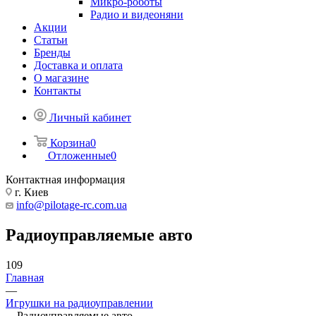
Микро-роботы
Радио и видеоняни
Акции
Статьи
Бренды
Доставка и оплата
О магазине
Контакты
Личный кабинет
Корзина
0
Отложенные
0
Контактная информация
г. Киев
info@pilotage-rc.com.ua
Радиоуправляемые авто
109
Главная
—
Игрушки на радиоуправлении
—
Радиоуправляемые авто