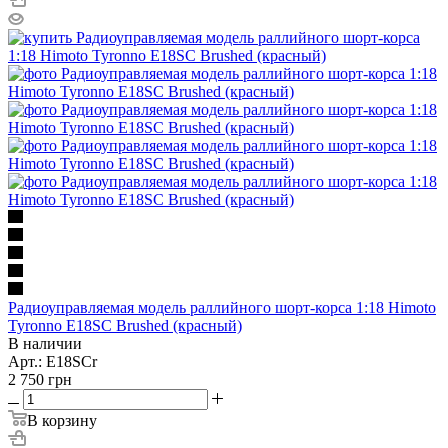
Радиоуправляемая модель раллийного шорт-корса 1:18 Himoto
Tyronno E18SC Brushed (красный)
В наличии
Арт.: E18SCr
2 750
грн
В корзину