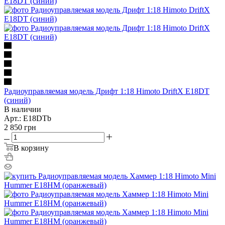
Радиоуправляемая модель Дрифт 1:18 Himoto DriftX E18DT
(синий)
В наличии
Арт.: E18DTb
2 850
грн
В корзину