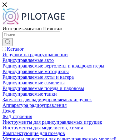
Интернет-магазин Пилотаж
Каталог
Игрушки на радиоуправлении
Радиоуправляемые авто
Радиоуправляемые вертолеты и квадрокоптеры
Радиоуправляемые мотоциклы
Радиоуправляемые яхты и катера
Радиоуправляемые самолеты
Радиоуправляемые поезда и паровозы
Радиоуправляемые танки
Запчасти для радиоуправляемых игрушек
Аппаратура радиоуправления
Декор
Ж/Д строения
Инструменты для радиоуправляемых игрушек
Инструменты для моделистов, химия
Комплектующие для поездов
Моторы и двигатели для радиоуправляемых моделей