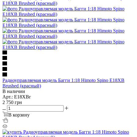
Радиоуправляемая модель Багги 1:18 Himoto Spino E18XB
Brushed (красный)
В наличии
Арт.: E18XBr
2 750
грн
В корзину