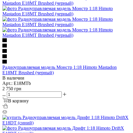
Радиоуправляемая модель Монстр 1:18 Himoto Mastadon
E18MT Brushed (черный)
В наличии
Арт.: E18MTb
2 750
грн
В корзину