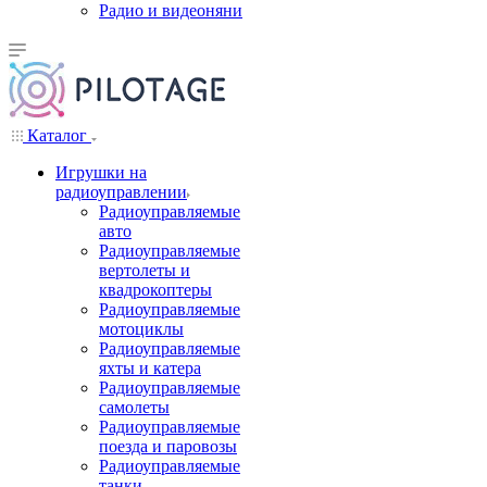
Радио и видеоняни
Каталог
Игрушки на
радиоуправлении
Радиоуправляемые
авто
Радиоуправляемые
вертолеты и
квадрокоптеры
Радиоуправляемые
мотоциклы
Радиоуправляемые
яхты и катера
Радиоуправляемые
самолеты
Радиоуправляемые
поезда и паровозы
Радиоуправляемые
танки