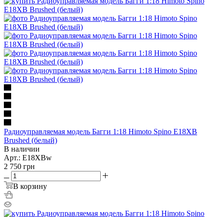
Радиоуправляемая модель Багги 1:18 Himoto Spino E18XB
Brushed (белый)
В наличии
Арт.: E18XBw
2 750
грн
В корзину