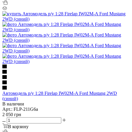
Автомодель р/у 1:28 Firelap IW02M-A Ford Mustang 2WD
(синий)
В наличии
Арт.: FLP-211G6a
2 050
грн
В корзину