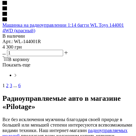
Машинка на радиоуправлении 1:14 багги WL Toys 144001
4WD (красный)
В наличии
Арт.: WL-144001R
4 300
грн
В корзину
Показать еще
1
2
3
...
6
Радиоуправляемые авто в магазине
«Pilotage»
Все без исключения мужчины благодаря своей природе в
большей или меньшей степени интересуются всевозможными
видами техники. Наш интернет-магазин
радиоуправляемых
моделей
предлагает всем желающим купить игрушки