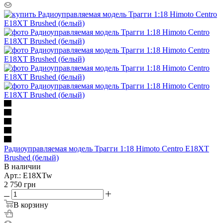
Радиоуправляемая модель Трагги 1:18 Himoto Centro E18XT
Brushed (белый)
В наличии
Арт.: E18XTw
2 750
грн
В корзину