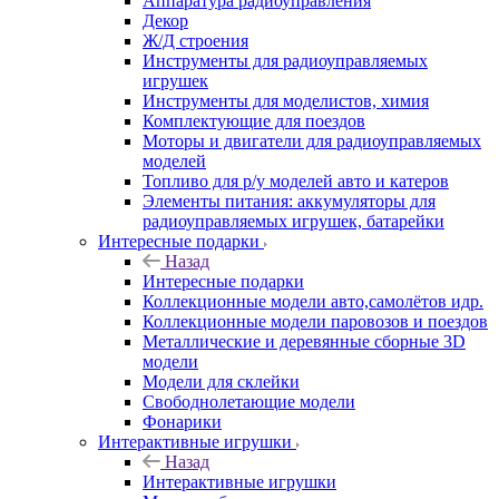
Аппаратура радиоуправления
Декор
Ж/Д строения
Инструменты для радиоуправляемых
игрушек
Инструменты для моделистов, химия
Комплектующие для поездов
Моторы и двигатели для радиоуправляемых
моделей
Топливо для р/у моделей авто и катеров
Элементы питания: аккумуляторы для
радиоуправляемых игрушек, батарейки
Интересные подарки
Назад
Интересные подарки
Коллекционные модели авто,самолётов идр.
Коллекционные модели паровозов и поездов
Металлические и деревянные сборные 3D
модели
Модели для склейки
Свободнолетающие модели
Фонарики
Интерактивные игрушки
Назад
Интерактивные игрушки