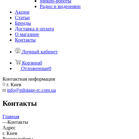
Микро-роботы
Радио и видеоняни
Акции
Статьи
Бренды
Доставка и оплата
О магазине
Контакты
Личный кабинет
Корзина
0
Отложенные
0
Контактная информация
г. Киев
info@pilotage-rc.com.ua
Контакты
Главная
—
Контакты
Адрес
г. Киев
Режим работы