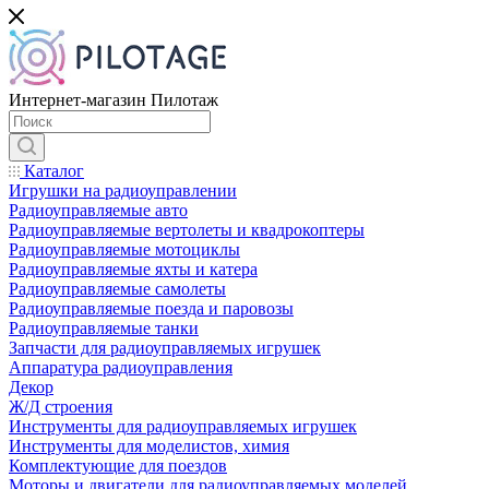
Интернет-магазин Пилотаж
Каталог
Игрушки на радиоуправлении
Радиоуправляемые авто
Радиоуправляемые вертолеты и квадрокоптеры
Радиоуправляемые мотоциклы
Радиоуправляемые яхты и катера
Радиоуправляемые самолеты
Радиоуправляемые поезда и паровозы
Радиоуправляемые танки
Запчасти для радиоуправляемых игрушек
Аппаратура радиоуправления
Декор
Ж/Д строения
Инструменты для радиоуправляемых игрушек
Инструменты для моделистов, химия
Комплектующие для поездов
Моторы и двигатели для радиоуправляемых моделей