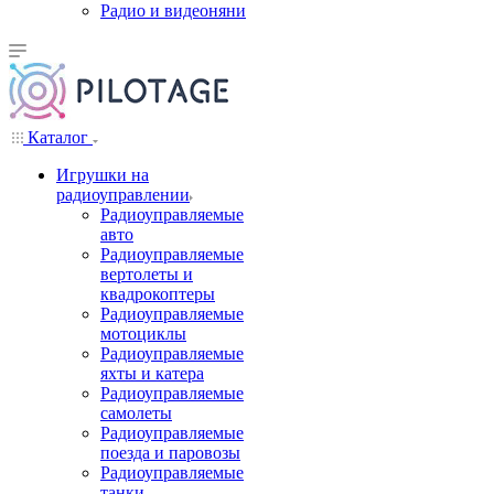
Радио и видеоняни
Каталог
Игрушки на
радиоуправлении
Радиоуправляемые
авто
Радиоуправляемые
вертолеты и
квадрокоптеры
Радиоуправляемые
мотоциклы
Радиоуправляемые
яхты и катера
Радиоуправляемые
самолеты
Радиоуправляемые
поезда и паровозы
Радиоуправляемые
танки