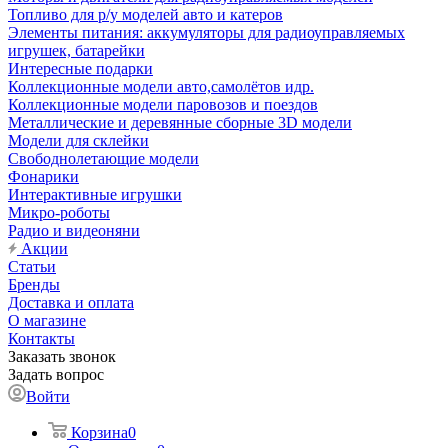
Топливо для р/у моделей авто и катеров
Элементы питания: аккумуляторы для радиоуправляемых
игрушек, батарейки
Интересные подарки
Коллекционные модели авто,самолётов идр.
Коллекционные модели паровозов и поездов
Металлические и деревянные сборные 3D модели
Модели для склейки
Свободнолетающие модели
Фонарики
Интерактивные игрушки
Микро-роботы
Радио и видеоняни
Акции
Статьи
Бренды
Доставка и оплата
О магазине
Контакты
Заказать звонок
Задать вопрос
Войти
Корзина
0