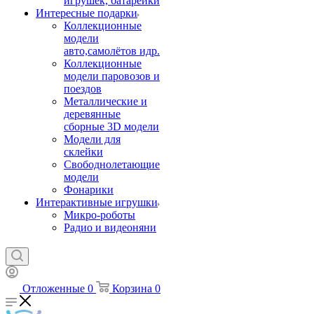
игрушек, батарейки
Интересные подарки
Коллекционные
модели
авто,самолётов идр.
Коллекционные
модели паровозов и
поездов
Металлические и
деревянные
сборные 3D модели
Модели для
склейки
Свободнолетающие
модели
Фонарики
Интерактивные игрушки
Микро-роботы
Радио и видеоняни
Отложенные
0
Корзина
0