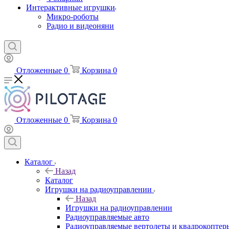
Интерактивные игрушки
Микро-роботы
Радио и видеоняни
Отложенные
0
Корзина
0
Отложенные
0
Корзина
0
Каталог
Назад
Каталог
Игрушки на радиоуправлении
Назад
Игрушки на радиоуправлении
Радиоуправляемые авто
Радиоуправляемые вертолеты и квадрокоптер