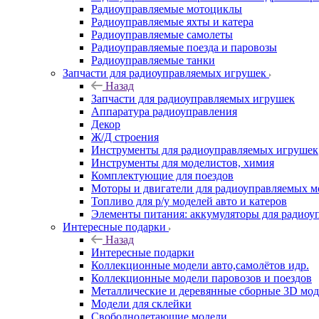
Радиоуправляемые мотоциклы
Радиоуправляемые яхты и катера
Радиоуправляемые самолеты
Радиоуправляемые поезда и паровозы
Радиоуправляемые танки
Запчасти для радиоуправляемых игрушек
Назад
Запчасти для радиоуправляемых игрушек
Аппаратура радиоуправления
Декор
Ж/Д строения
Инструменты для радиоуправляемых игрушек
Инструменты для моделистов, химия
Комплектующие для поездов
Моторы и двигатели для радиоуправляемых м
Топливо для р/у моделей авто и катеров
Элементы питания: аккумуляторы для радиоу
Интересные подарки
Назад
Интересные подарки
Коллекционные модели авто,самолётов идр.
Коллекционные модели паровозов и поездов
Металлические и деревянные сборные 3D мо
Модели для склейки
Свободнолетающие модели