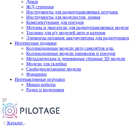
Декор
Ж/Д строения
Инструменты для радиоуправляемых игрушек
Инструменты для моделистов, химия
Комплектующие для поездов
Моторы и двигатели для радиоуправляемых модел
Топливо для р/у моделей авто и катеров
Элементы питания: аккумуляторы для радиоуправл
Интересные подарки
Коллекционные модели авто,самолётов идр.
Коллекционные модели паровозов и поездов
Металлические и деревянные сборные 3D модели
Модели для склейки
Свободнолетающие модели
Фонарики
Интерактивные игрушки
Микро-роботы
Радио и видеоняни
Каталог