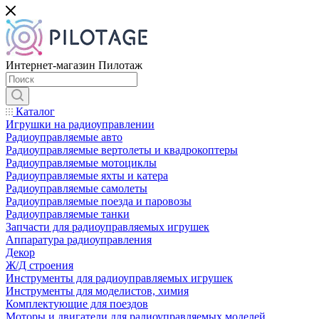
Интернет-магазин Пилотаж
Каталог
Игрушки на радиоуправлении
Радиоуправляемые авто
Радиоуправляемые вертолеты и квадрокоптеры
Радиоуправляемые мотоциклы
Радиоуправляемые яхты и катера
Радиоуправляемые самолеты
Радиоуправляемые поезда и паровозы
Радиоуправляемые танки
Запчасти для радиоуправляемых игрушек
Аппаратура радиоуправления
Декор
Ж/Д строения
Инструменты для радиоуправляемых игрушек
Инструменты для моделистов, химия
Комплектующие для поездов
Моторы и двигатели для радиоуправляемых моделей