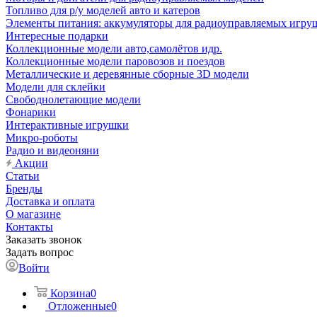
Топливо для р/у моделей авто и катеров
Элементы питания: аккумуляторы для радиоуправляемых игруш
Интересные подарки
Коллекционные модели авто,самолётов идр.
Коллекционные модели паровозов и поездов
Металлические и деревянные сборные 3D модели
Модели для склейки
Свободнолетающие модели
Фонарики
Интерактивные игрушки
Микро-роботы
Радио и видеоняни
Акции
Статьи
Бренды
Доставка и оплата
О магазине
Контакты
Заказать звонок
Задать вопрос
Войти
Корзина
0
Отложенные
0