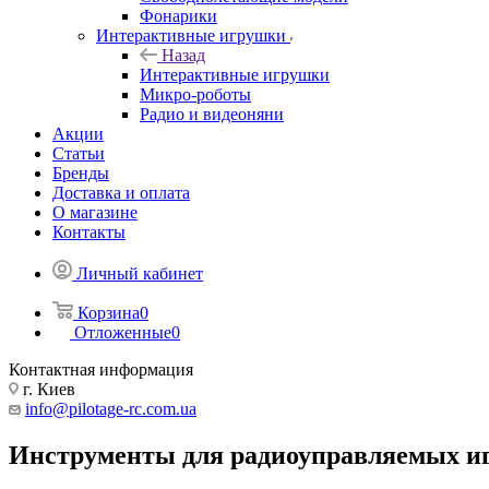
Фонарики
Интерактивные игрушки
Назад
Интерактивные игрушки
Микро-роботы
Радио и видеоняни
Акции
Статьи
Бренды
Доставка и оплата
О магазине
Контакты
Личный кабинет
Корзина
0
Отложенные
0
Контактная информация
г. Киев
info@pilotage-rc.com.ua
Инструменты для радиоуправляемых и