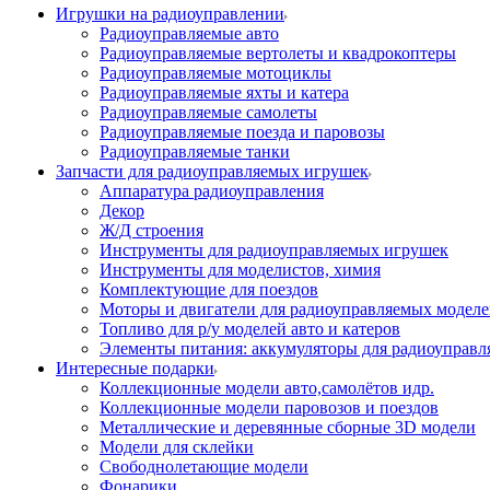
Игрушки на радиоуправлении
Радиоуправляемые авто
Радиоуправляемые вертолеты и квадрокоптеры
Радиоуправляемые мотоциклы
Радиоуправляемые яхты и катера
Радиоуправляемые самолеты
Радиоуправляемые поезда и паровозы
Радиоуправляемые танки
Запчасти для радиоуправляемых игрушек
Аппаратура радиоуправления
Декор
Ж/Д строения
Инструменты для радиоуправляемых игрушек
Инструменты для моделистов, химия
Комплектующие для поездов
Моторы и двигатели для радиоуправляемых модел
Топливо для р/у моделей авто и катеров
Элементы питания: аккумуляторы для радиоуправл
Интересные подарки
Коллекционные модели авто,самолётов идр.
Коллекционные модели паровозов и поездов
Металлические и деревянные сборные 3D модели
Модели для склейки
Свободнолетающие модели
Фонарики