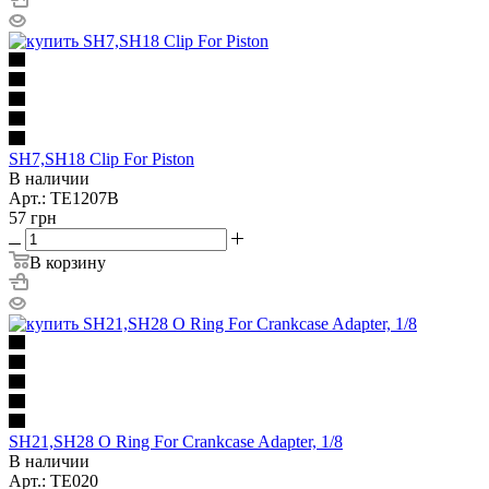
SH7,SH18 Clip For Piston
В наличии
Арт.: TE1207B
57
грн
В корзину
SH21,SH28 O Ring For Crankcase Adapter, 1/8
В наличии
Арт.: TE020