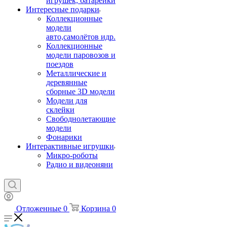
игрушек, батарейки
Интересные подарки
Коллекционные
модели
авто,самолётов идр.
Коллекционные
модели паровозов и
поездов
Металлические и
деревянные
сборные 3D модели
Модели для
склейки
Свободнолетающие
модели
Фонарики
Интерактивные игрушки
Микро-роботы
Радио и видеоняни
Отложенные
0
Корзина
0