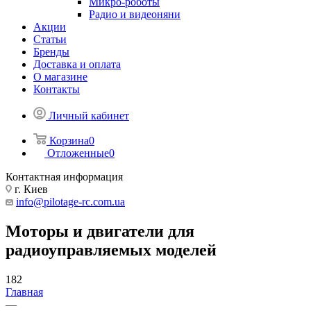
Микро-роботы
Радио и видеоняни
Акции
Статьи
Бренды
Доставка и оплата
О магазине
Контакты
Личный кабинет
Корзина
0
Отложенные
0
Контактная информация
г. Киев
info@pilotage-rc.com.ua
Моторы и двигатели для
радиоуправляемых моделей
182
Главная
—