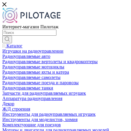
Интернет-магазин Пилотаж
Каталог
Игрушки на радиоуправлении
Радиоуправляемые авто
Радиоуправляемые вертолеты и квадрокоптеры
Радиоуправляемые мотоциклы
Радиоуправляемые яхты и катера
Радиоуправляемые самолеты
Радиоуправляемые поезда и паровозы
Радиоуправляемые танки
Запчасти для радиоуправляемых игрушек
Аппаратура радиоуправления
Декор
Ж/Д строения
Инструменты для радиоуправляемых игрушек
Инструменты для моделистов, химия
Комплектующие для поездов
Моторы и двигатели для радиоуправляемых моделей