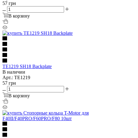
57
грн
В корзину
TE1219 SH18 Backplate
В наличии
Арт.: TE1219
57
грн
В корзину