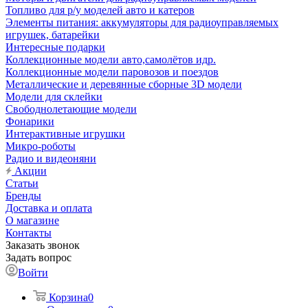
Топливо для р/у моделей авто и катеров
Элементы питания: аккумуляторы для радиоуправляемых
игрушек, батарейки
Интересные подарки
Коллекционные модели авто,самолётов идр.
Коллекционные модели паровозов и поездов
Металлические и деревянные сборные 3D модели
Модели для склейки
Свободнолетающие модели
Фонарики
Интерактивные игрушки
Микро-роботы
Радио и видеоняни
Акции
Статьи
Бренды
Доставка и оплата
О магазине
Контакты
Заказать звонок
Задать вопрос
Войти
Корзина
0