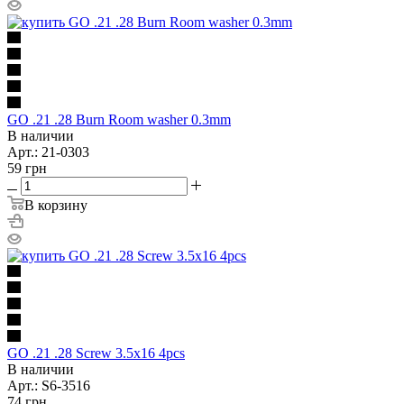
GO .21 .28 Burn Room washer 0.3mm
В наличии
Арт.: 21-0303
59
грн
В корзину
GO .21 .28 Screw 3.5x16 4pcs
В наличии
Арт.: S6-3516
74
грн