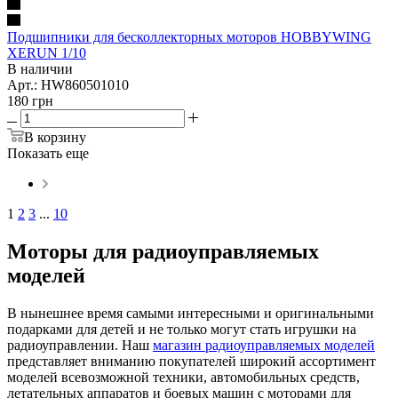
Подшипники для бесколлекторных моторов HOBBYWING
XERUN 1/10
В наличии
Арт.: HW860501010
180
грн
В корзину
Показать еще
1
2
3
...
10
Моторы для радиоуправляемых
моделей
В нынешнее время самыми интересными и оригинальными
подарками для детей и не только могут стать игрушки на
радиоуправлении. Наш
магазин радиоуправляемых моделей
представляет вниманию покупателей широкий ассортимент
моделей всевозможной техники, автомобильных средств,
летательных аппаратов и боевых машин с моторами для