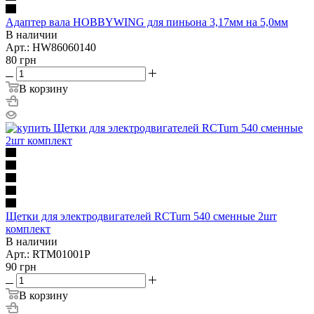
Адаптер вала HOBBYWING для пиньона 3,17мм на 5,0мм
В наличии
Арт.: HW86060140
80
грн
В корзину
Щетки для электродвигателей RCTurn 540 сменные 2шт
комплект
В наличии
Арт.: RTM01001P
90
грн
В корзину