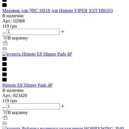
Маховик для ДВС SH18 для Himoto VIPER XST HI6103
В наличии
Арт.: 02068
119
грн
В корзину
Himoto E8 Slipper Pads 4P
В наличии
Арт.: 823420
119
грн
В корзину