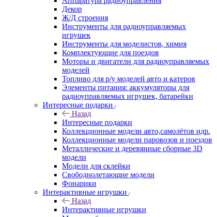
Аппаратура радиоуправления
Декор
Ж/Д строения
Инструменты для радиоуправляемых
игрушек
Инструменты для моделистов, химия
Комплектующие для поездов
Моторы и двигатели для радиоуправляемых
моделей
Топливо для р/у моделей авто и катеров
Элементы питания: аккумуляторы для
радиоуправляемых игрушек, батарейки
Интересные подарки
Назад
Интересные подарки
Коллекционные модели авто,самолётов идр.
Коллекционные модели паровозов и поездов
Металлические и деревянные сборные 3D
модели
Модели для склейки
Свободнолетающие модели
Фонарики
Интерактивные игрушки
Назад
Интерактивные игрушки