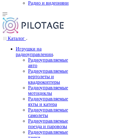
Радио и видеоняни
Каталог
Игрушки на
радиоуправлении
Радиоуправляемые
авто
Радиоуправляемые
вертолеты и
квадрокоптеры
Радиоуправляемые
мотоциклы
Радиоуправляемые
яхты и катера
Радиоуправляемые
самолеты
Радиоуправляемые
поезда и паровозы
Радиоуправляемые
танки