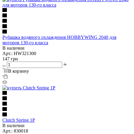
Рубашка водяного охлаждения HOBBYWING 2040 для
моторов 130-го класса
В наличии
Арт.: HW321300
147
грн
В корзину
Clutch Spring 1P
В наличии
Арт.: 830018