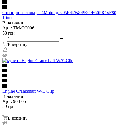
Стопорные кольца T-Motor для F40II/F40PRO/F60PRO/F80
10шт
В наличии
Арт.: TM-CC006
58
грн
В корзину
Engine Crankshaft W/E-Clip
В наличии
Арт.: 903-051
59
грн
В корзину