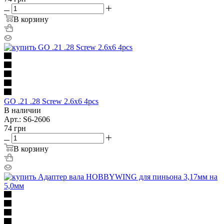
В корзину
GO .21 .28 Screw 2.6x6 4pcs
В наличии
Арт.: S6-2606
74
грн
В корзину