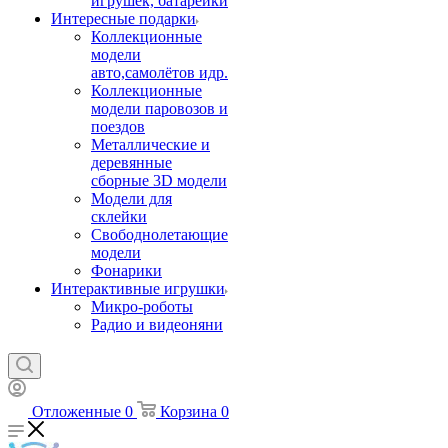
игрушек, батарейки
Интересные подарки
Коллекционные
модели
авто,самолётов идр.
Коллекционные
модели паровозов и
поездов
Металлические и
деревянные
сборные 3D модели
Модели для
склейки
Свободнолетающие
модели
Фонарики
Интерактивные игрушки
Микро-роботы
Радио и видеоняни
Отложенные
0
Корзина
0