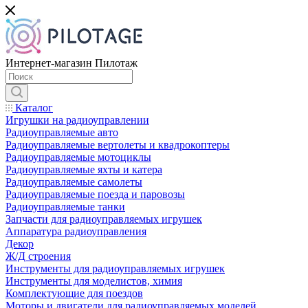
Интернет-магазин Пилотаж
Каталог
Игрушки на радиоуправлении
Радиоуправляемые авто
Радиоуправляемые вертолеты и квадрокоптеры
Радиоуправляемые мотоциклы
Радиоуправляемые яхты и катера
Радиоуправляемые самолеты
Радиоуправляемые поезда и паровозы
Радиоуправляемые танки
Запчасти для радиоуправляемых игрушек
Аппаратура радиоуправления
Декор
Ж/Д строения
Инструменты для радиоуправляемых игрушек
Инструменты для моделистов, химия
Комплектующие для поездов
Моторы и двигатели для радиоуправляемых моделей