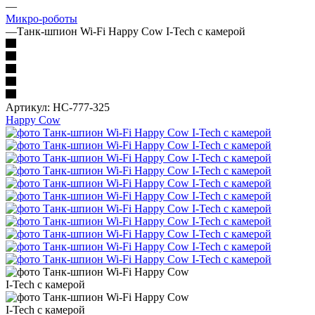
—
Микро-роботы
—
Танк-шпион Wi-Fi Happy Cow I-Tech с камерой
Артикул:
HC-777-325
Happy Cow