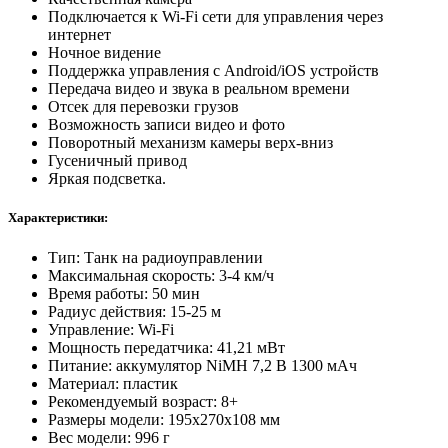
Подключается к Wi-Fi сети для управления через
интернет
Ночное видение
Поддержка управления с Android/iOS устройств
Передача видео и звука в реальном времени
Отсек для перевозки грузов
Возможность записи видео и фото
Поворотный механизм камеры верх-вниз
Гусеничный привод
Яркая подсветка.
Характеристики:
Тип: Танк на радиоуправлении
Максимальная скорость: 3-4 км/ч
Время работы: 50 мин
Радиус действия: 15-25 м
Управление: Wi-Fi
Мощность передатчика: 41,21 мВт
Питание: аккумулятор NiMH 7,2 В 1300 мАч
Материал: пластик
Рекомендуемый возраст: 8+
Размеры модели: 195х270х108 мм
Вес модели: 996 г