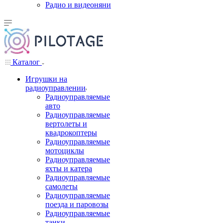
Радио и видеоняни
Каталог
Игрушки на
радиоуправлении
Радиоуправляемые
авто
Радиоуправляемые
вертолеты и
квадрокоптеры
Радиоуправляемые
мотоциклы
Радиоуправляемые
яхты и катера
Радиоуправляемые
самолеты
Радиоуправляемые
поезда и паровозы
Радиоуправляемые
танки