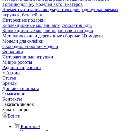
Топливо для р/у моделей авто и катеров
Элементы питания: аккумуляторы для радиоуправляемых
игрушек, батарейки
Интересные подарки
Коллекционные модели авто,самолётов идр.
Коллекционные модели паровозов и поездов
Металлические и деревянные сборные 3D модели
Модели для склейки
Свободнолетающие модели
Фонарики
Интерактивные игрушки
Микро-роботы
Радио и видеоняни
Акции
Статьи
Бренды
Доставка и оплата
О магазине
Контакты
Заказать звонок
Задать вопрос
Войти
Корзина
0