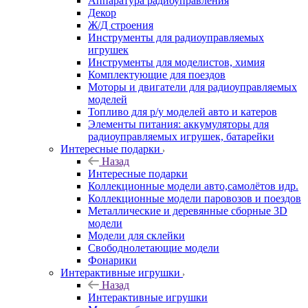
Аппаратура радиоуправления
Декор
Ж/Д строения
Инструменты для радиоуправляемых
игрушек
Инструменты для моделистов, химия
Комплектующие для поездов
Моторы и двигатели для радиоуправляемых
моделей
Топливо для р/у моделей авто и катеров
Элементы питания: аккумуляторы для
радиоуправляемых игрушек, батарейки
Интересные подарки
Назад
Интересные подарки
Коллекционные модели авто,самолётов идр.
Коллекционные модели паровозов и поездов
Металлические и деревянные сборные 3D
модели
Модели для склейки
Свободнолетающие модели
Фонарики
Интерактивные игрушки
Назад
Интерактивные игрушки