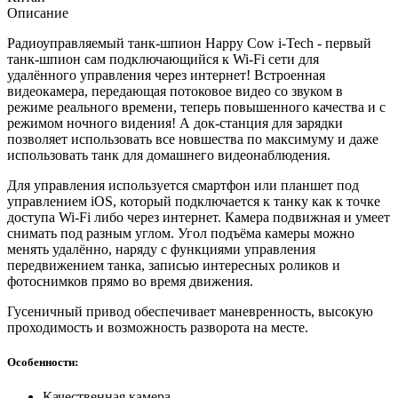
Описание
Радиоуправляемый танк-шпион Happy Cow i-Tech - первый
танк-шпион сам подключающийся к Wi-Fi сети для
удалённого управления через интернет! Встроенная
видеокамера, передающая потоковое видео со звуком в
режиме реального времени, теперь повышенного качества и с
режимом ночного видения! А док-станция для зарядки
позволяет использовать все новшества по максимуму и даже
использовать танк для домашнего видеонаблюдения.
Для управления используется смартфон или планшет под
управлением iOS, который подключается к танку как к точке
доступа Wi-Fi либо через интернет. Камера подвижная и умеет
снимать под разным углом. Угол подъёма камеры можно
менять удалённо, наряду с функциями управления
передвижением танка, записью интересных роликов и
фотоснимков прямо во время движения.
Гусеничный привод обеспечивает маневренность, высокую
проходимость и возможность разворота на месте.
Особенности:
Качественная камера