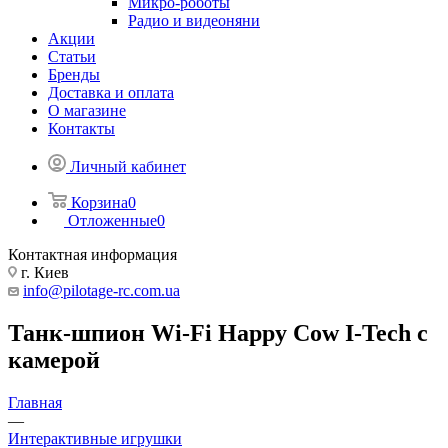
Микро-роботы
Радио и видеоняни
Акции
Статьи
Бренды
Доставка и оплата
О магазине
Контакты
Личный кабинет
Корзина
0
Отложенные
0
Контактная информация
г. Киев
info@pilotage-rc.com.ua
Танк-шпион Wi-Fi Happy Cow I-Tech с
камерой
Главная
—
Интерактивные игрушки